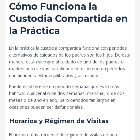
Cómo Funciona la
Custodia Compartida en
la Práctica
En la práctica la custodia compartida funciona con periodos
alternativos de cuidados de los padres son los hijos. De esta
manera están siempre al cuidado de uno de los padres o
madres pero se van sucediendo en el tiempo en periodos
que tienden a estar equilibrados y asimilados.
Puede establecerse en periodo semanal que es lo más
habitual, quincenal o de dos semanas, mensual, o de dos
meses o de año en año, pero periodos tan largos en
ocasiones pueden ser disfuncionales.
Horarios y Régimen de Visitas
El horario más frecuente de régimen de visitas de una