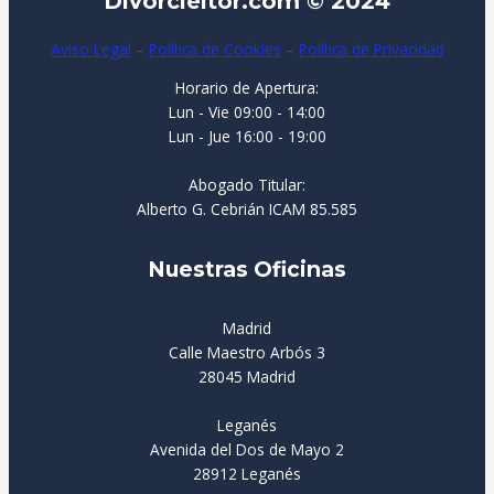
Divorcieitor.com © 2024
Aviso Legal
–
Política de Cookies
–
Política de Privacidad
Horario de Apertura:
Lun - Vie 09:00 - 14:00
Lun - Jue 16:00 - 19:00
Abogado Titular:
Alberto G. Cebrián ICAM 85.585
Nuestras Oficinas
Madrid
Calle Maestro Arbós 3
28045 Madrid
Leganés
Avenida del Dos de Mayo 2
28912 Leganés