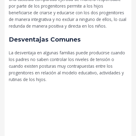
por parte de los progenitores permite a los hijos
beneficiarse de criarse y educarse con los dos progenitores
de manera integrativa y no excluir a ninguno de ellos, lo cual
redunda de manera positiva y directa en los niños.
Desventajas Comunes
La desventaja en algunas familias puede producirse cuando
los padres no saben controlar los niveles de tensión o
cuando existen posturas muy contrapuestas entre los
progenitores en relación al modelo educativo, actividades y
rutinas de los hijos.