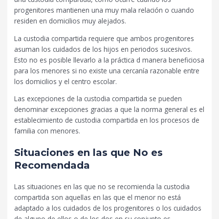
progenitores mantienen una muy mala relación o cuando
residen en domicilios muy alejados.
La custodia compartida requiere que ambos progenitores
asuman los cuidados de los hijos en periodos sucesivos.
Esto no es posible llevarlo a la práctica d manera beneficiosa
para los menores si no existe una cercanía razonable entre
los domicilios y el centro escolar.
Las excepciones de la custodia compartida se pueden
denominar excepciones gracias a que la norma general es el
establecimiento de custodia compartida en los procesos de
familia con menores.
Situaciones en las que No es
Recomendada
Las situaciones en las que no se recomienda la custodia
compartida son aquellas en las que el menor no está
adaptado a los cuidados de los progenitores o los cuidados
de alguno de ellos o de los dos en su conjunto es