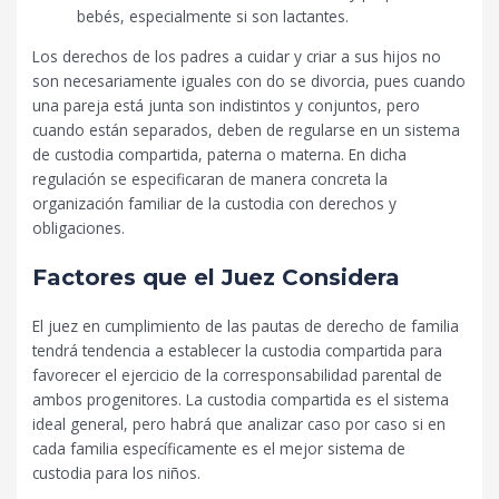
bebés, especialmente si son lactantes.
Los derechos de los padres a cuidar y criar a sus hijos no
son necesariamente iguales con do se divorcia, pues cuando
una pareja está junta son indistintos y conjuntos, pero
cuando están separados, deben de regularse en un sistema
de custodia compartida, paterna o materna. En dicha
regulación se especificaran de manera concreta la
organización familiar de la custodia con derechos y
obligaciones.
Factores que el Juez Considera
El juez en cumplimiento de las pautas de derecho de familia
tendrá tendencia a establecer la custodia compartida para
favorecer el ejercicio de la corresponsabilidad parental de
ambos progenitores. La custodia compartida es el sistema
ideal general, pero habrá que analizar caso por caso si en
cada familia específicamente es el mejor sistema de
custodia para los niños.