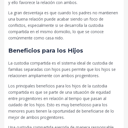
y ello favorece la relación con ambos.
La gran desventaja es que cuando los padres no mantienen
una buena relación puede acabar siendo un foco de
conflictos, especialmente si se desarrolla la custodia
compartida en el mismo domicilio, lo que se conoce
comúnmente como casa nido.
Beneficios para los Hijos
La custodia compartida es el sistema ideal de custodia de
familias separadas con hijos pues permite que los hijos se
relacionen ampliamente con ambos progenitores.
Los principales beneficios para los hijos de la custodia
compartida es que se parte de una situación de equidad
entre progenitores en relación al tiempo que pasan al
cuidado de los hijos. Esto es muy beneficioso para los
menores pues tienen la oportunidad de beneficiarse de lo
mejor de ambos progenitores.
Una custodia compartida ejercida de manera responsable