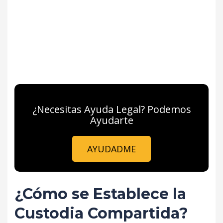
¿Necesitas Ayuda Legal? Podemos
Ayudarte
AYUDADME
¿Cómo se Establece la
Custodia Compartida?