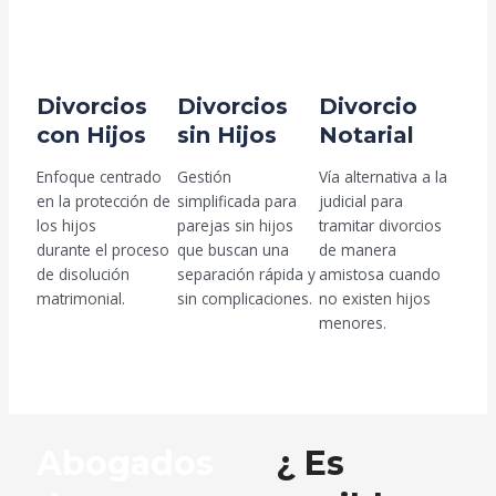
Divorcios
Divorcios
Divorcio
con Hijos
sin Hijos
Notarial
Enfoque centrado
Gestión
Vía alternativa a la
en la protección de
simplificada para
judicial para
los hijos
parejas sin hijos
tramitar divorcios
durante el proceso
que buscan una
de manera
de disolución
separación rápida y
amistosa cuando
matrimonial.
sin complicaciones.
no existen hijos
menores.
Abogados
¿ Es