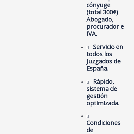
cónyuge
(total 300€)
Abogado,
procurador e
IVA.
Servicio en
todos los
Juzgados de
España.
Rápido,
sistema de
gestión
optimizada.
Condiciones
de