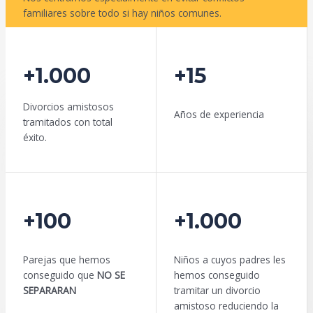
familiares sobre todo si hay niños comunes.
QUIERO DIVORCIARME
+1.000
+15
Divorcios amistosos
Años de experiencia
tramitados con total
éxito.
+100
+1.000
Parejas que hemos
Niños a cuyos padres les
conseguido que
NO SE
hemos conseguido
SEPARARAN
tramitar un divorcio
amistoso reduciendo la