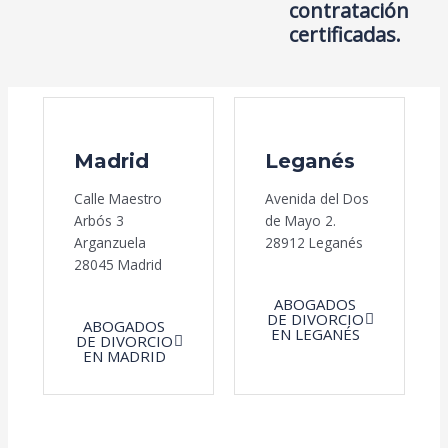
contratación
certificadas.
Madrid
Leganés
Calle Maestro
Avenida del Dos
Arbós 3
de Mayo 2.
Arganzuela
28912 Leganés
28045 Madrid
ABOGADOS
DE DIVORCIO
ABOGADOS
EN LEGANÉS
DE DIVORCIO
EN MADRID