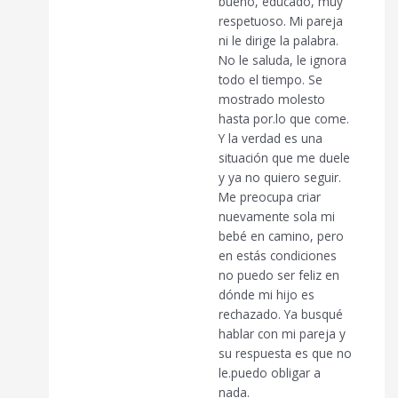
bueno, educado, muy
respetuoso. Mi pareja
ni le dirige la palabra.
No le saluda, le ignora
todo el tiempo. Se
mostrado molesto
hasta por.lo que come.
Y la verdad es una
situación que me duele
y ya no quiero seguir.
Me preocupa criar
nuevamente sola mi
bebé en camino, pero
en estás condiciones
no puedo ser feliz en
dónde mi hijo es
rechazado. Ya busqué
hablar con mi pareja y
su respuesta es que no
le.puedo obligar a
nada.