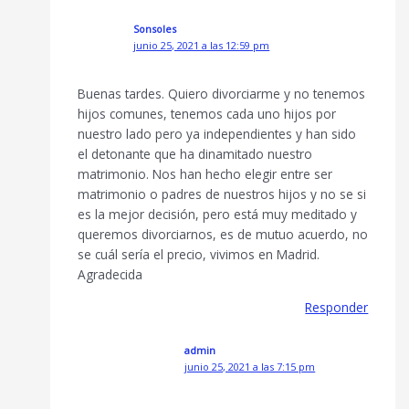
Sonsoles
junio 25, 2021 a las 12:59 pm
Buenas tardes. Quiero divorciarme y no tenemos
hijos comunes, tenemos cada uno hijos por
nuestro lado pero ya independientes y han sido
el detonante que ha dinamitado nuestro
matrimonio. Nos han hecho elegir entre ser
matrimonio o padres de nuestros hijos y no se si
es la mejor decisión, pero está muy meditado y
queremos divorciarnos, es de mutuo acuerdo, no
se cuál sería el precio, vivimos en Madrid.
Agradecida
Responder
admin
junio 25, 2021 a las 7:15 pm