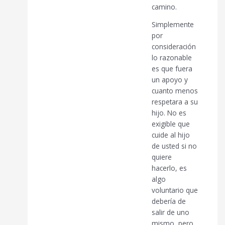
camino.
Simplemente
por
consideración
lo razonable
es que fuera
un apoyo y
cuanto menos
respetara a su
hijo. No es
exigible que
cuide al hijo
de usted si no
quiere
hacerlo, es
algo
voluntario que
debería de
salir de uno
mismo, pero