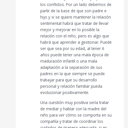
los conflictos. Por un lado debemos de
partir de la base de que son padre e
hijo y si se quiere mantener la relación
sentimental habrá que tratar de llevar
mejor y mejorar en lo posible la
relación con el niño, pero es algo que
habrá que aprender a gestionar. Puede
ser que sea por su edad, al tener 6
años puede tener una mala época de
maduración infantil o una mala
adaptación a la separación de sus
padres en la que siempre se puede
trabajar para que su desarrollo
personal y relación familiar pueda
evolucionar positivamente.
Una cuestión muy positiva sería tratar
de mediar y hablar con la madre del
niño para ver cómo se comporta en su
compañía y tratar de coordinar los
cuidados de manera adecuada, si es