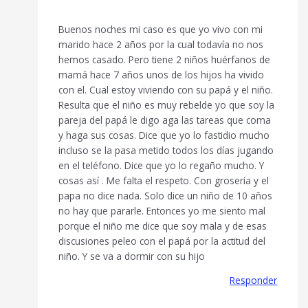
Buenos noches mi caso es que yo vivo con mi
marido hace 2 años por la cual todavía no nos
hemos casado. Pero tiene 2 niños huérfanos de
mamá hace 7 años unos de los hijos ha vivido
con el. Cual estoy viviendo con su papá y el niño.
Resulta que el niño es muy rebelde yo que soy la
pareja del papá le digo aga las tareas que coma
y haga sus cosas. Dice que yo lo fastidio mucho
incluso se la pasa metido todos los días jugando
en el teléfono. Dice que yo lo regaño mucho. Y
cosas así . Me falta el respeto. Con grosería y el
papa no dice nada. Solo dice un niño de 10 años
no hay que pararle. Entonces yo me siento mal
porque el niño me dice que soy mala y de esas
discusiones peleo con el papá por la actitud del
niño. Y se va a dormir con su hijo
Responder