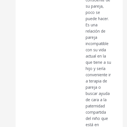
su pareja,
poco se
puede hacer.
Es una
relación de
pareja
incompatible
con su vida
actual en la
que tiene a su
hijo y sería
conveniente ir
a terapia de
pareja o
buscar ayuda
de cara a la
paternidad
compartida
del niño que
está en