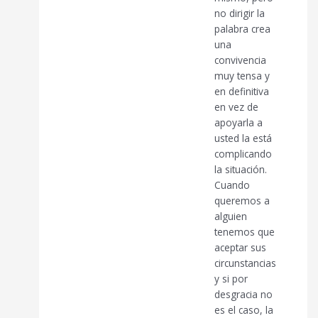
no dirigir la
palabra crea
una
convivencia
muy tensa y
en definitiva
en vez de
apoyarla a
usted la está
complicando
la situación.
Cuando
queremos a
alguien
tenemos que
aceptar sus
circunstancias
y si por
desgracia no
es el caso, la