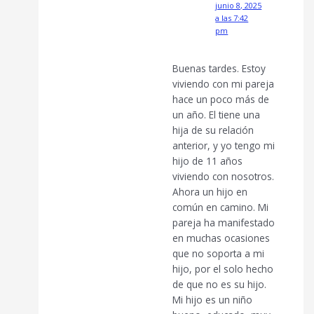
junio 8, 2025
a las 7:42
pm
Buenas tardes. Estoy
viviendo con mi pareja
hace un poco más de
un año. El tiene una
hija de su relación
anterior, y yo tengo mi
hijo de 11 años
viviendo con nosotros.
Ahora un hijo en
común en camino. Mi
pareja ha manifestado
en muchas ocasiones
que no soporta a mi
hijo, por el solo hecho
de que no es su hijo.
Mi hijo es un niño