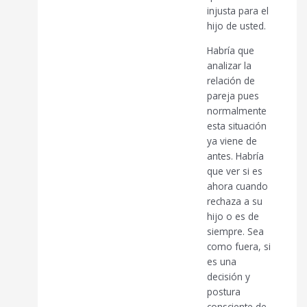
injusta para el
hijo de usted.
Habría que
analizar la
relación de
pareja pues
normalmente
esta situación
ya viene de
antes. Habría
que ver si es
ahora cuando
rechaza a su
hijo o es de
siempre. Sea
como fuera, si
es una
decisión y
postura
consciente de