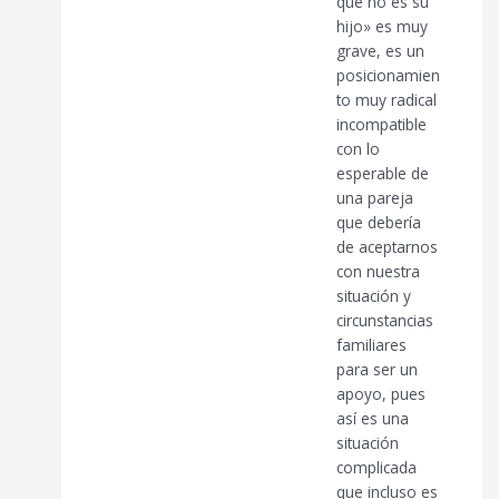
que no es su
hijo» es muy
grave, es un
posicionamien
to muy radical
incompatible
con lo
esperable de
una pareja
que debería
de aceptarnos
con nuestra
situación y
circunstancias
familiares
para ser un
apoyo, pues
así es una
situación
complicada
que incluso es